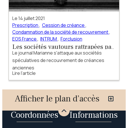
Le
14 juillet 2021
Prescription
,
Cession de créance
,
Condamnation de la société de recouvrement
,
EOS France
,
INTRUM
,
Forclusion
Les sociétés vautours rattrapées par
Le journal Marianne s'attaque aux sociétés
la presse
spéculatives de recouvrement de créances
anciennes
Lire l’article
Afficher le plan d’accès
Coordonnées
Informations