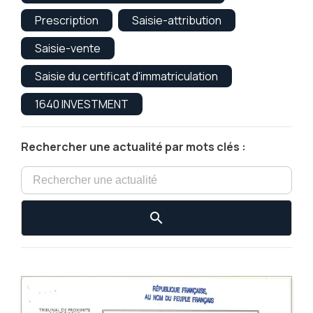
Prescription
Saisie-attribution
Saisie-vente
Saisie du certificat d'immatriculation
1640 INVESTMENT
Rechercher une actualité par mots clés :