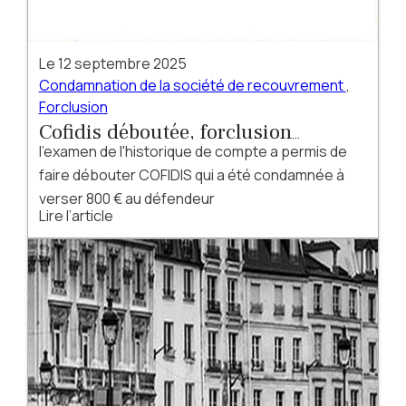
Le
12 septembre 2025
Condamnation de la société de recouvrement
,
Forclusion
Cofidis déboutée, forclusion
l'examen de l'historique de compte a permis de
constatée sur un crédit renouvelable
faire débouter COFIDIS qui a été condamnée à
verser 800 € au défendeur
Lire l’article