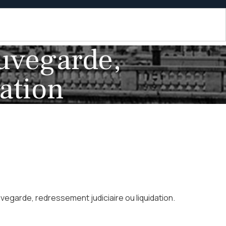
auvegarde,
ation
vegarde, redressement judiciaire ou liquidation.