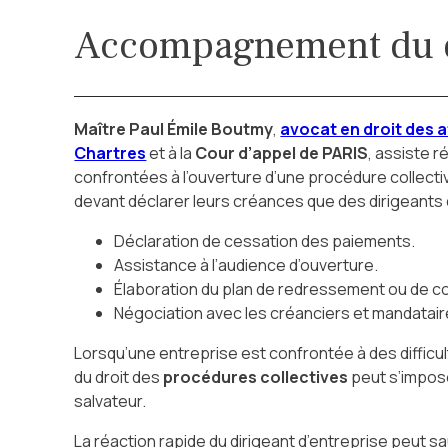
Accompagnement du d
Maître Paul Émile Boutmy
,
avocat en droit des af
Chartres
et à la
Cour d’appel de PARIS
, assiste 
confrontées à l’ouverture d’une procédure collecti
devant déclarer leurs créances que des dirigeants d
Déclaration de cessation des paiements.
Assistance à l’audience d’ouverture.
Élaboration du plan de redressement ou de co
Négociation avec les créanciers et mandataire
Lorsqu’une entreprise est confrontée à des difficult
du droit des
procédures collectives
peut s’impose
salvateur.
La réaction rapide du dirigeant d’entreprise peut sau