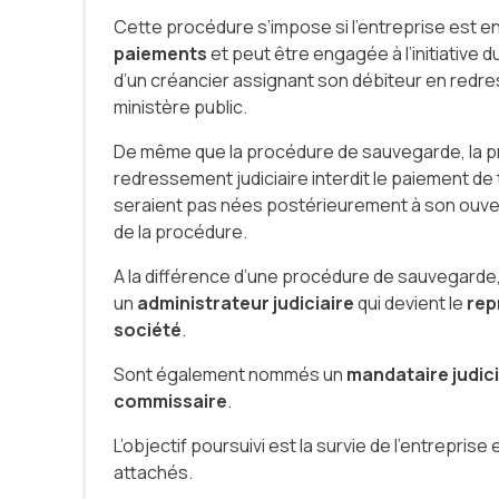
Cette procédure s’impose si l’entreprise est en
paiements
et peut être engagée à l’initiative d
d’un créancier assignant son débiteur en redre
ministère public.
De même que la procédure de sauvegarde, la 
redressement judiciaire interdit le paiement de 
seraient pas nées postérieurement à son ouver
de la procédure.
A la différence d’une procédure de sauvegarde,
un
administrateur judiciaire
qui devient le
rep
société
.
Sont également nommés un
mandataire judici
commissaire
.
L’objectif poursuivi est la survie de l’entreprise 
attachés.