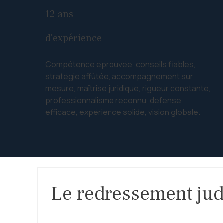
12 ans
d'expérience
Compétence éprouvée, conseils fiables,
stratégie affûtée, accompagnement sur
mesure, maîtrise juridique, rigueur constante,
professionnalisme reconnu, défense
efficace, expérience solide, vision globale.
Le redressement jud