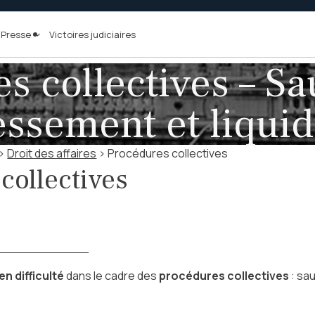
Presse
Victoires judiciaires
s collectives – S
essement et liquid
>
Droit des affaires
> Procédures collectives
collectives
en difficulté
dans le cadre des
procédures collectives
: sau