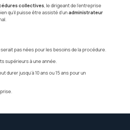
cédures collectives
, le dirigeant de l’entreprise
en qu’il puisse être assisté d’un
administrateur
nal.
serait pas nées pour les besoins de la procédure.
êts supérieurs à une année.
eut durer jusqu’à 10 ans ou 15 ans pour un
eprise.