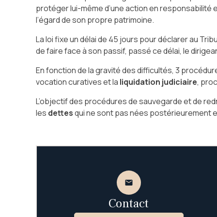
protéger lui-même d’une action en responsabilité
l’égard de son propre patrimoine.
La loi fixe un délai de 45 jours pour déclarer au Tr
de faire face à son passif, passé ce délai, le dir
En fonction de la gravité des difficultés, 3 procédur
vocation curatives et la
liquidation judiciaire
, pro
L’objectif des procédures de sauvegarde et de redres
les
dettes
qui ne sont pas nées postérieurement e
mail
Contact