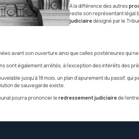
A la différence des autres
pro
reste son représentant légal bi
judiciaire
désigné par le Tribu
es avant son ouverture ainsi que celles postérieures qui ne 
ons sont également arrêtés, à l’exception des intérêts des pr
uvelable jusqu’à 18 mois, un plan d’apurement du passif, qui p
solution de sauvegarde existe.
ribunal pourra prononcer le
redressement judiciaire
de l’entr