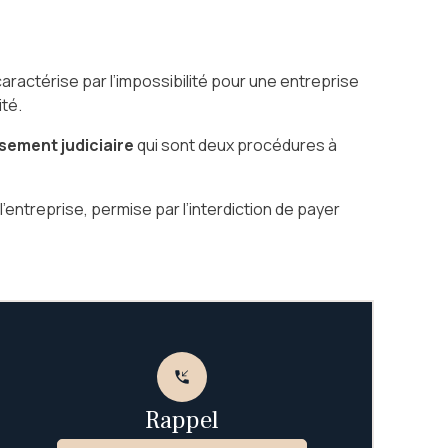
caractérise par l’impossibilité pour une entreprise
ité.
sement judiciaire
qui sont deux procédures à
’entreprise, permise par l’interdiction de payer
phone_callback
Rappel