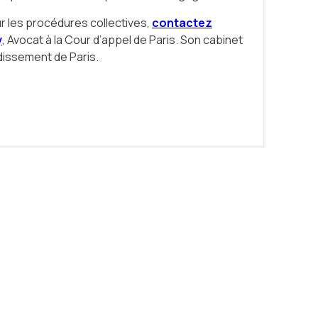
ur les procédures collectives,
contactez
y
, Avocat à la Cour d’appel de Paris. Son cabinet
ndissement de Paris.