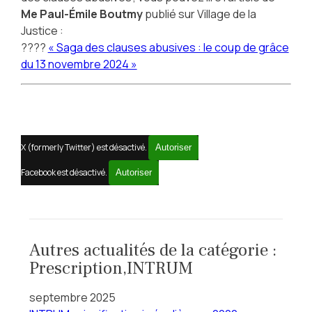
Me Paul-Émile Boutmy
publié sur
Village de la
Justice
:
????
« Saga des clauses abusives : le coup de grâce
du 13 novembre 2024 »
X (formerly Twitter) est désactivé.
Autoriser
Facebook est désactivé.
Autoriser
Autres actualités de la catégorie :
Prescription,INTRUM
septembre 2025