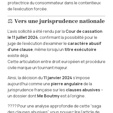
protectrice du consommateur dans le contentieux
de l’exécution forcée.
⚖️
Vers une jurisprudence nationale
L’avis sollicité a été rendu par la
Cour de cassation
le 11 juillet 2024
, confirmant la possibilité pour le
juge de l’exécution d’examiner le
caractère abusif
d’une clause
, même lorsqu’un
titre exécutoire
existe déjà.
Cette articulation entre droit européen et procédure
civile marque un tournant majeur.
Ainsi, la décision du
11 janvier 2024
s’impose
aujourd’hui comme une
pierre angulaire
de la
jurisprudence française sur les
clauses abusives
–
un dossier dont
Me Boutmy
est à l’origine.
???? Pour une analyse approfondie de cette “saga
des clauses abusives”, vous pouvez lire l’article de