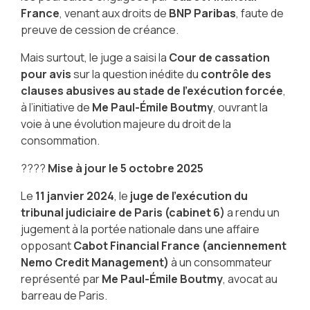
France
, venant aux droits de
BNP Paribas
, faute de
preuve de cession de créance.
Mais surtout, le juge a saisi la
Cour de cassation
pour avis
sur la question inédite du
contrôle des
clauses abusives au stade de l’exécution forcée
,
à l’initiative de
Me Paul-Émile Boutmy
, ouvrant la
voie à une évolution majeure du droit de la
consommation.
????
Mise à jour le 5 octobre 2025
Le
11 janvier 2024
, le
juge de l’exécution du
tribunal judiciaire de Paris (cabinet 6)
a rendu un
jugement à la portée nationale dans une affaire
opposant
Cabot Financial France (anciennement
Nemo Credit Management)
à un consommateur
représenté par
Me Paul-Émile Boutmy
, avocat au
barreau de Paris.