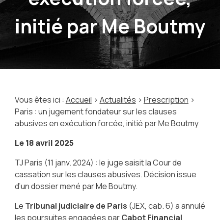
initié par Me Boutmy
Vous êtes ici :
Accueil
>
Actualités
>
Prescription
>
Paris : un jugement fondateur sur les clauses
abusives en exécution forcée, initié par Me Boutmy
Le
18 avril 2025
TJ Paris (11 janv. 2024) : le juge saisit la Cour de
cassation sur les clauses abusives. Décision issue
d’un dossier mené par Me Boutmy.
Le
Tribunal judiciaire de Paris
(JEX, cab. 6) a annulé
les poursuites engagées par
Cabot Financial