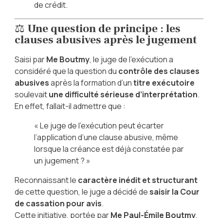
de crédit.
⚖️
Une question de principe : les
clauses abusives après le jugement
Saisi par
Me Boutmy
, le juge de l’exécution a
considéré que la question du
contrôle des clauses
abusives
après la formation d’un
titre exécutoire
soulevait
une difficulté sérieuse d’interprétation
.
En effet, fallait-il admettre que :
« Le juge de l’exécution peut écarter
l’application d’une clause abusive, même
lorsque la créance est déjà constatée par
un jugement ? »
Reconnaissant le
caractère inédit et structurant
de cette question, le juge a décidé de
saisir la Cour
de cassation pour avis
.
Cette initiative, portée par
Me Paul-Émile Boutmy
,