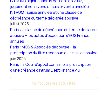
INTRUM : signification irrégulière en 2002,
jugement non avenu et saisie-vente annulée
INTRUM : saisie annulée et une clause de
déchéance du terme déclarée abusive
juillet 2025
Paris : la clause de déchéance du terme déclarée
abusive – les actes d’exécution d’EOS France
annulés
Paris : MCS & Associés déboutée – la
prescription du titre reconnue et la saisie annulée
juin 2025
Paris : la Cour d’appel confirme la prescription
d’une créance d’Intrum Debt Finance AG
Voir toutes les actualités