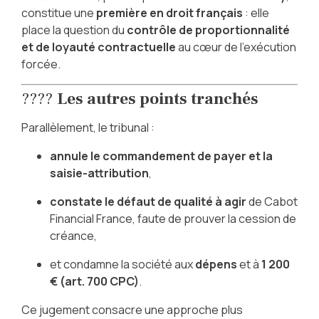
constitue une
première en droit français
: elle
place la question du
contrôle de proportionnalité
et de loyauté contractuelle
au cœur de l’exécution
forcée.
????
Les autres points tranchés
Parallèlement, le tribunal :
annule le commandement de payer et la
saisie-attribution
,
constate le défaut de qualité à agir
de Cabot
Financial France, faute de prouver la cession de
créance,
et condamne la société aux
dépens
et à
1 200
€ (art. 700 CPC)
.
Ce jugement consacre une approche plus