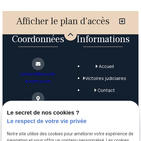
Afficher le plan d’accès
Coordonnées
Informations
Accueil
contact@avocat-
Victoires judiciaires
boutmy.com
Contact
Plan du site
4 Rue Saint-Nicolas
Le secret de nos cookies ?
75012 Paris
Mentions légales
Le respect de votre vie privée
Politique de
Notre site utilise des cookies pour améliorer votre expérience de
confidentialité
navigation et vous offrir un contenu personnalisé. Les cookies