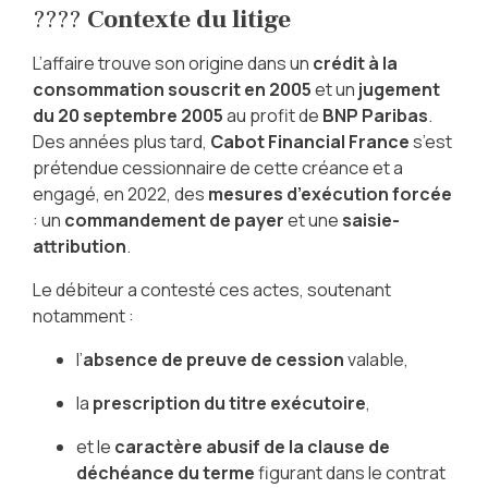
????
Contexte du litige
L’affaire trouve son origine dans un
crédit à la
consommation souscrit en 2005
et un
jugement
du 20 septembre 2005
au profit de
BNP Paribas
.
Des années plus tard,
Cabot Financial France
s’est
prétendue cessionnaire de cette créance et a
engagé, en 2022, des
mesures d’exécution forcée
: un
commandement de payer
et une
saisie-
attribution
.
Le débiteur a contesté ces actes, soutenant
notamment :
l’
absence de preuve de cession
valable,
la
prescription du titre exécutoire
,
et le
caractère abusif de la clause de
déchéance du terme
figurant dans le contrat