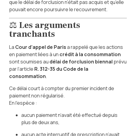
que le délai de forclusion n’était pas acquis et qu’elle
pouvait encore poursuivre le recouvrement.
⚖️
Les arguments
tranchants
La
Cour d’appel de Paris
a rappelé que les actions
en paiement liées à un
crédit à la consommation
sont soumises au
délai de forclusion biennal
prévu
par l’article
R. 312-35 du Code de la
consommation
.
Ce délai court à compter du premier incident de
paiement non régularisé.
En l’espèce :
aucun paiement n’avait été effectué depuis
plus de deux ans,
aucun acte interruptif de prescription n’avait