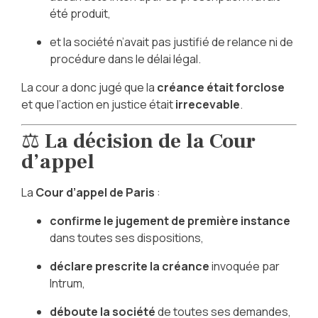
été produit,
et la société n’avait pas justifié de relance ni de
procédure dans le délai légal.
La cour a donc jugé que la
créance était forclose
et que l’action en justice était
irrecevable
.
⚖️
La décision de la Cour
d’appel
La
Cour d’appel de Paris
:
confirme le jugement de première instance
dans toutes ses dispositions,
déclare prescrite la créance
invoquée par
Intrum,
déboute la société
de toutes ses demandes,