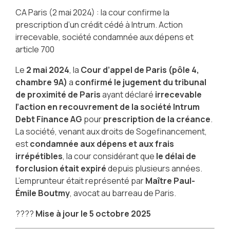
CA Paris (2 mai 2024) : la cour confirme la
prescription d’un crédit cédé à Intrum. Action
irrecevable, société condamnée aux dépens et
article 700
Le
2 mai 2024
, la
Cour d’appel de Paris (pôle 4,
chambre 9A)
a
confirmé le jugement du tribunal
de proximité de Paris
ayant déclaré
irrecevable
l’action en recouvrement de la société Intrum
Debt Finance AG
pour
prescription de la créance
.
La société, venant aux droits de Sogefinancement,
est
condamnée aux dépens et aux frais
irrépétibles
, la cour considérant que
le délai de
forclusion était expiré
depuis plusieurs années.
L’emprunteur était représenté par
Maître Paul-
Émile Boutmy
, avocat au barreau de Paris.
????
Mise à jour le 5 octobre 2025