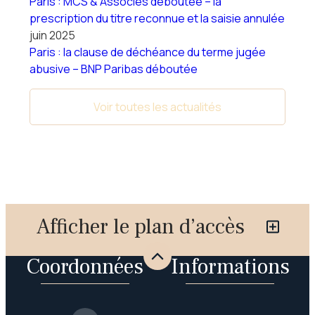
Paris : MCS & Associés déboutée – la
prescription du titre reconnue et la saisie annulée
juin 2025
Paris : la clause de déchéance du terme jugée
abusive – BNP Paribas déboutée
Voir toutes les actualités
Afficher le plan d’accès
Coordonnées
Informations