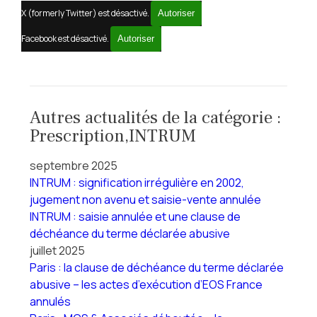
X (formerly Twitter) est désactivé.
Autoriser
Facebook est désactivé.
Autoriser
Autres actualités de la catégorie :
Prescription,INTRUM
septembre 2025
INTRUM : signification irrégulière en 2002,
jugement non avenu et saisie-vente annulée
INTRUM : saisie annulée et une clause de
déchéance du terme déclarée abusive
juillet 2025
Paris : la clause de déchéance du terme déclarée
abusive – les actes d’exécution d’EOS France
annulés