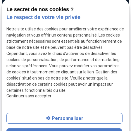
Plan du site
4 Rue Saint-Nicolas
Le secret de nos cookies ?
75012 Paris
Mentions légales
Le respect de votre vie privée
Politique de
Notre site utilise des cookies pour améliorer votre expérience de
confidentialité
navigation et vous offrir un contenu personnalisé. Les cookies
06 63 68 71 99
strictement nécessaires sont essentiels au fonctionnement de
Gestion des cookies
base de notre site et ne peuvent pas être désactivés.
Cependant, vous avez le choix d'activer ou de désactiver les
A propos
cookies de personnalisation, de performance et de marketing
selon vos préférences. Vous pouvez modifier vos paramètres
de cookies à tout moment en cliquant sur le lien 'Gestion des
cookies' situé en bas de notre site. Veuillez noter que la
Maître Boutmy, avocat engagée en droit commercial,
désactivation de certains cookies peut avoir un impact sur
bancaire, civil et de la consommation.
certaines fonctionnalités du site.
Continuer sans accepter
Personnaliser