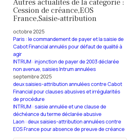
Autres actualités de la catégorie :
Cession de créance,EOS
France,Saisie-attribution
octobre 2025
Paris : le commandement de payer et la saisie de
Cabot Financial annulés pour défaut de qualité à
agir
INTRUM : injonction de payer de 2003 déclarée
non avenue, saisies Intrum annulées
septembre 2025
deux saisies-attribution annulées contre Cabot
Financial pour clauses abusives et irrégularités
de procédure
INTRUM : saisie annulée et une clause de
déchéance du terme déclarée abusive
Laon : deux saisies-attribution annulées contre
EOS France pour absence de preuve de créance