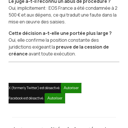
Le juge a-t-il reconnu un abus de procédure ?
Oui, implicitement : EOS France a été condamnée à 2
500 € et aux dépens, ce qui traduit une faute dans la
mise en œuvre des saisies.
Cette décision a-t-elle une portée plus large ?
Oui, elle confirme la position constante des
juridictions exigeant la
preuve de la cession de
créance
avant toute exécution.
X (formerly Twitter) est désactivé.
Autoriser
Facebook est désactivé.
Autoriser