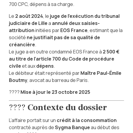
700 CPC, dépens à sa charge.
Le
2 août 2024
, le
juge de l’exécution du tribunal
judiciaire de Lille
a
annulé deux saisies-
attribution
initiées par
EOS France
, estimant que la
société
ne justifiait pas de sa qualité de
créancière
.
Le juge a en outre condamné EOS France à
2 500 €
au titre de l’article 700 du Code de procédure
civile
et aux
dépens
.
Le débiteur était représenté par
Maître Paul-Émile
Boutmy
, avocat au barreau de Paris.
????
Mise à jour le 23 octobre 2025
????
Contexte du dossier
L’affaire portait sur un
crédit à la consommation
contracté auprès de
Sygma Banque
au début des