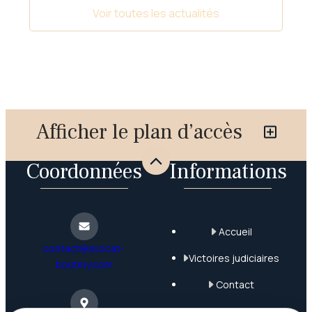
Voir toutes les actualités
Afficher le plan d’accès
Coordonnées
Informations
Accueil
contact@avocat-
Victoires judiciaires
boutmy.com
Contact