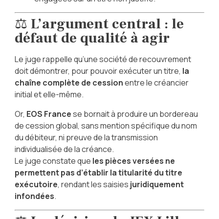
⚖️
L’argument central : le
défaut de qualité à agir
Le juge rappelle qu’une société de recouvrement
doit démontrer, pour pouvoir exécuter un titre,
la
chaîne complète de cession
entre le créancier
initial et elle-même.
Or,
EOS France
se bornait à produire un bordereau
de cession global, sans mention spécifique du nom
du débiteur, ni preuve de la transmission
individualisée de la créance.
Le juge constate que
les pièces versées ne
permettent pas d’établir la titularité du titre
exécutoire
, rendant les saisies
juridiquement
infondées
.