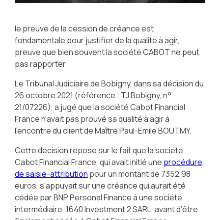
le preuve de la cession de créance est
fondamentale pour justifier de la qualité à agir,
preuve que bien souvent la société CABOT ne peut
pas rapporter
Le Tribunal Judiciaire de Bobigny, dans sa décision du
26 octobre 2021 (référence : TJ Bobigny, n°
21/07226), a jugé que la société Cabot Financial
France n'avait pas prouvé sa qualité à agir à
l'encontre du client de Maître Paul-Emile BOUTMY.
Cette décision repose sur le fait que la société
Cabot Financial France, qui avait initié une
procédure
de saisie-attribution
pour un montant de 7352,98
euros, s'appuyait sur une créance qui aurait été
cédée par BNP Personal Finance à une société
intermédiaire, 1640 Investment 2 SARL, avant d’être