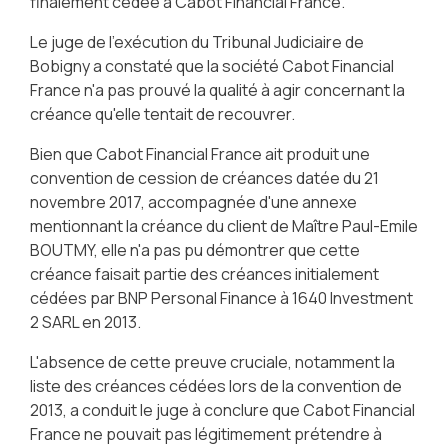
finalement cédée à Cabot Financial France.
Le juge de l'exécution du Tribunal Judiciaire de
Bobigny a constaté que la société Cabot Financial
France n'a pas prouvé la qualité à agir concernant la
créance qu'elle tentait de recouvrer.
Bien que Cabot Financial France ait produit une
convention de cession de créances datée du 21
novembre 2017, accompagnée d'une annexe
mentionnant la créance du client de Maître Paul-Emile
BOUTMY, elle n'a pas pu démontrer que cette
créance faisait partie des créances initialement
cédées par BNP Personal Finance à 1640 Investment
2 SARL en 2013.
L'absence de cette preuve cruciale, notamment la
liste des créances cédées lors de la convention de
2013, a conduit le juge à conclure que Cabot Financial
France ne pouvait pas légitimement prétendre à