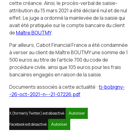
cette créance. Ainsi, le procès-verbal de saisie-
attribution du 15 mars 2021 a été déclaré nul et de nul
effet. Le juge a ordonné la mainlevée de la saisie qui
avait été pratiquée sur le compte bancaire du client
de
Maître BOUTMY
.
Par ailleurs, Cabot Financial France a été condamnée
à verser au client de Maître BOUTMY une somme de 1
500 euros au titre de l'article 700 du code de
procédure civile, ainsi que 105 euros pour les frais
bancaires engagés en raison de la saisie.
Documents associés à cette actualité :
tj-bobigny-
-26-oct--2021--n---21-07226.pdf
X (formerly Twitter) est désactivé.
Autoriser
Facebook est désactivé.
Autoriser