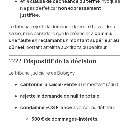
et la
clause de déchéance du terme
invoquée
n’a pas d’effet car
non expressément
justifiée
.
Le tribunal rejette la demande de nullité totale de la
saisie, mais considère que le créancier a
commis
une faute en réclamant un montant supérieur au
dû réel
, portant atteinte aux droits du débiteur.
????
Dispositif de la décision
Le tribunal judiciaire de Bobigny :
cantonne la saisie-vente
à un montant réduit,
rejette la demande de nullité totale
,
condamne EOS France
à verser au débiteur :
300 € de dommages-intérêts
,