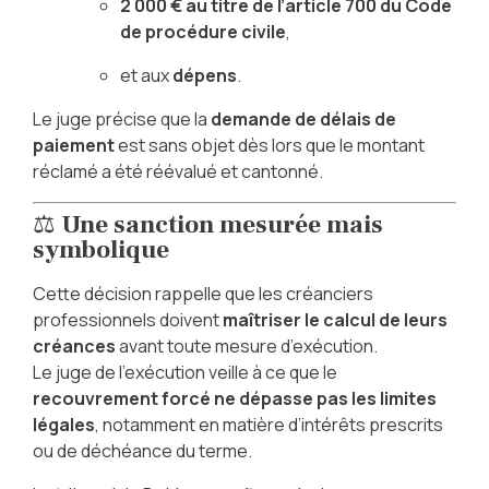
2 000 € au titre de l’article 700 du Code
de procédure civile
,
et aux
dépens
.
Le juge précise que la
demande de délais de
paiement
est sans objet dès lors que le montant
réclamé a été réévalué et cantonné.
⚖️
Une sanction mesurée mais
symbolique
Cette décision rappelle que les créanciers
professionnels doivent
maîtriser le calcul de leurs
créances
avant toute mesure d’exécution.
Le juge de l’exécution veille à ce que le
recouvrement forcé ne dépasse pas les limites
légales
, notamment en matière d’intérêts prescrits
ou de déchéance du terme.