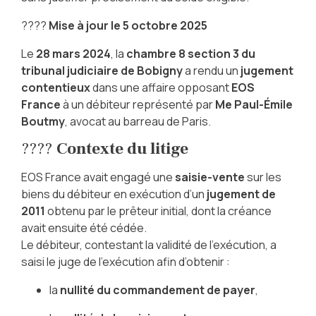
????
Mise à jour le 5 octobre 2025
Le
28 mars 2024
, la
chambre 8 section 3 du
tribunal judiciaire de Bobigny
a rendu un
jugement
contentieux
dans une affaire opposant
EOS
France
à un débiteur représenté par
Me Paul-Émile
Boutmy
, avocat au barreau de Paris.
????
Contexte du litige
EOS France avait engagé une
saisie-vente
sur les
biens du débiteur en exécution d’un
jugement de
2011
obtenu par le prêteur initial, dont la créance
avait ensuite été cédée.
Le débiteur, contestant la validité de l’exécution, a
saisi le juge de l’exécution afin d’obtenir :
la
nullité du commandement de payer
,