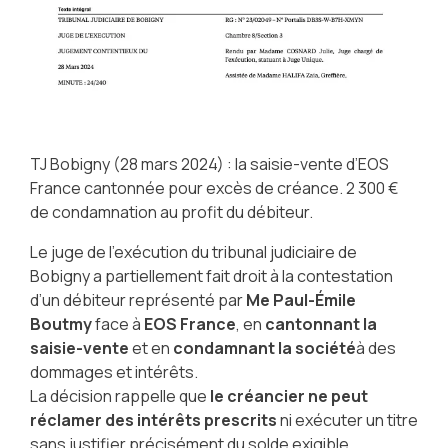
TJ Bobigny (28 mars 2024) : la saisie-vente d’EOS
France cantonnée pour excès de créance. 2 300 €
de condamnation au profit du débiteur.
Le juge de l’exécution du tribunal judiciaire de
Bobigny a partiellement fait droit à la contestation
d’un débiteur représenté par
Me Paul-Émile
Boutmy
face à
EOS France
, en
cantonnant la
saisie-vente
et en
condamnant la société
à des
dommages et intérêts.
La décision rappelle que
le créancier ne peut
réclamer des intérêts prescrits
ni exécuter un titre
sans justifier précisément du solde exigible.