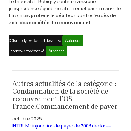
Le tribunal de Bobigny confirme ainsi une
jurisprudence équilibrée : il ne remet pas en cause le
titre, mais
protège le débiteur contre l’excès de
zèle des sociétés de recouvrement
.
X (formerly Twitter) est désactivé.
Autoriser
Facebook est désactivé.
Autoriser
Autres actualités de la catégorie :
Condamnation de la société de
recouvrement,EOS
France,Commandement de payer
octobre 2025
INTRUM : injonction de payer de 2003 déclarée