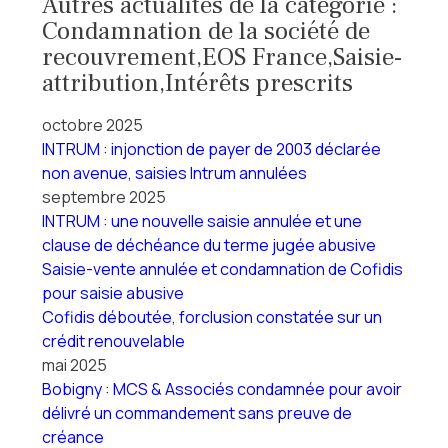
Autres actualités de la catégorie :
Condamnation de la société de
recouvrement,EOS France,Saisie-
attribution,Intérêts prescrits
octobre 2025
INTRUM : injonction de payer de 2003 déclarée
non avenue, saisies Intrum annulées
septembre 2025
INTRUM : une nouvelle saisie annulée et une
clause de déchéance du terme jugée abusive
Saisie-vente annulée et condamnation de Cofidis
pour saisie abusive
Cofidis déboutée, forclusion constatée sur un
crédit renouvelable
mai 2025
Bobigny : MCS & Associés condamnée pour avoir
délivré un commandement sans preuve de
créance