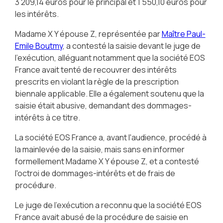
3 209,14 euros pour le principal et 1 550,10 euros pour
les intérêts.
Madame X Y épouse Z, représentée par
Maître Paul-
Emile Boutmy
, a contesté la saisie devant le juge de
l'exécution, alléguant notamment que la société EOS
France avait tenté de recouvrer des intérêts
prescrits en violant la règle de la prescription
biennale applicable. Elle a également soutenu que la
saisie était abusive, demandant des dommages-
intérêts à ce titre.
La société EOS France a, avant l'audience, procédé à
la mainlevée de la saisie, mais sans en informer
formellement Madame X Y épouse Z, et a contesté
l'octroi de dommages-intérêts et de frais de
procédure.
Le juge de l'exécution a reconnu que la société EOS
France avait abusé de la procédure de saisie en