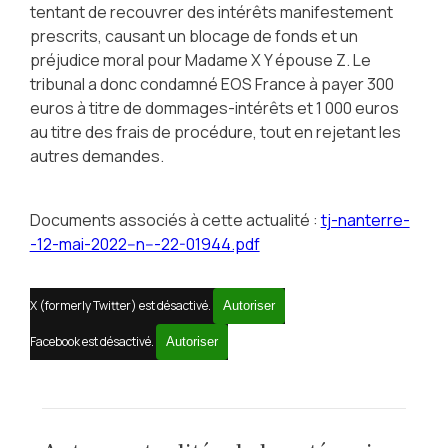
tentant de recouvrer des intérêts manifestement
prescrits, causant un blocage de fonds et un
préjudice moral pour Madame X Y épouse Z. Le
tribunal a donc condamné EOS France à payer 300
euros à titre de dommages-intérêts et 1 000 euros
au titre des frais de procédure, tout en rejetant les
autres demandes.
Documents associés à cette actualité :
tj-nanterre-
-12-mai-2022--n---22-01944.pdf
X (formerly Twitter) est désactivé.
Autoriser
Facebook est désactivé.
Autoriser