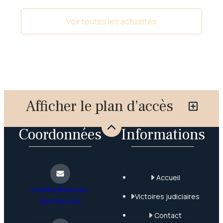
Voir toutes les actualités
Afficher le plan d’accès
Coordonnées
Informations
Accueil
contact@avocat-
Victoires judiciaires
boutmy.com
Contact