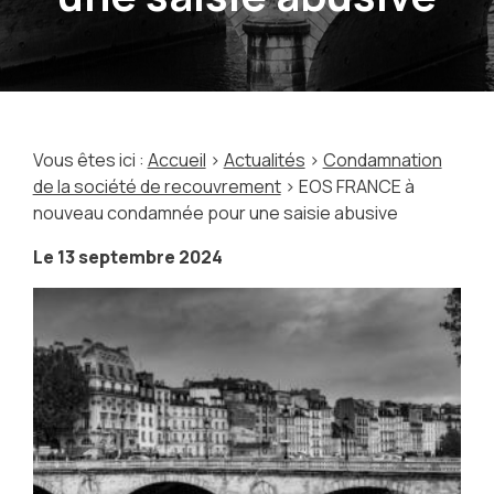
Vous êtes ici :
Accueil
>
Actualités
>
Condamnation
de la société de recouvrement
> EOS FRANCE à
nouveau condamnée pour une saisie abusive
Le
13 septembre 2024