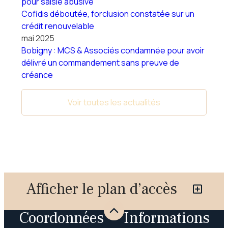
pour saisie abusive
Cofidis déboutée, forclusion constatée sur un
crédit renouvelable
mai 2025
Bobigny : MCS & Associés condamnée pour avoir
délivré un commandement sans preuve de
créance
Voir toutes les actualités
Afficher le plan d’accès
Coordonnées
Informations