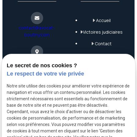
Accueil
contact@avocat-
Victoires judiciaires
boutmy.com
Contact
Plan du site
4 Rue Saint-Nicolas
Le secret de nos cookies ?
75012 Paris
Mentions légales
Le respect de votre vie privée
Politique de
Notre site utilise des cookies pour améliorer votre expérience de
confidentialité
navigation et vous offrir un contenu personnalisé. Les cookies
06 63 68 71 99
strictement nécessaires sont essentiels au fonctionnement de
Gestion des cookies
base de notre site et ne peuvent pas être désactivés.
Cependant, vous avez le choix d'activer ou de désactiver les
A propos
cookies de personnalisation, de performance et de marketing
selon vos préférences. Vous pouvez modifier vos paramètres
de cookies à tout moment en cliquant sur le lien 'Gestion des